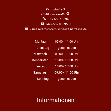
Kirchstraße 3
54340
Klüsserath
+49 6507 3099
+49 6507 9389688
kluesserath@roemische-weinstrasse.de
Montag
09:00
-
11:00
Uhr
Von 09:00 bis 11:00 Uhr
Dienstag
geschlossen
Mittwoch
09:00
-
11:00
Uhr
Von 09:00 bis 11:00 Uhr
Donnerstag
15:00
-
17:00
Uhr
Von 15:00 bis 17:00 Uhr
Freitag
15:00
-
17:00
Uhr
Von 15:00 bis 17:00 Uhr
Samstag
09:00
-
11:00
Uhr
Von 09:00 bis 11:00 Uhr
Sonntag
geschlossen
Informationen