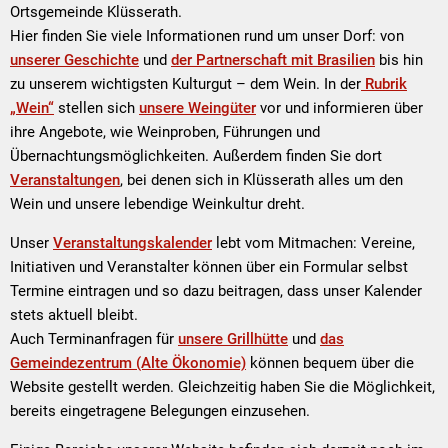
Ortsgemeinde Klüsserath.
Hier finden Sie viele Informationen rund um unser Dorf: von
unserer Geschichte
und
der Partnerschaft mit Brasilien
bis hin
zu unserem wichtigsten Kulturgut – dem Wein. In der
Rubrik
„Wein“
stellen sich
unsere Weingüter
vor und informieren über
ihre Angebote, wie Weinproben, Führungen und
Übernachtungsmöglichkeiten. Außerdem finden Sie dort
Veranstaltungen
, bei denen sich in Klüsserath alles um den
Wein und unsere lebendige Weinkultur dreht.
Unser
Veranstaltungskalender
lebt vom Mitmachen: Vereine,
Initiativen und Veranstalter können über ein Formular selbst
Termine eintragen und so dazu beitragen, dass unser Kalender
stets aktuell bleibt.
Auch Terminanfragen für
unsere Grillhütte
und
das
Gemeindezentrum (Alte Ökonomie)
können bequem über die
Website gestellt werden. Gleichzeitig haben Sie die Möglichkeit,
bereits eingetragene Belegungen einzusehen.