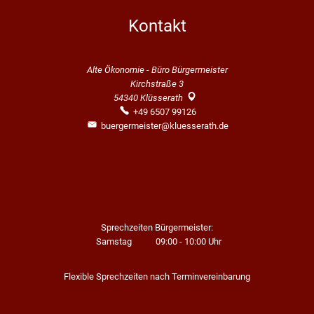
Kontakt
Alte Ökonomie - Büro Bürgermeister
Kirchstraße 3
54340
Klüsserath
+49 6507 99126
buergermeister@kluesserath.de
Sprechzeiten Bürgermeister:
Samstag
09:00
-
10:00
Uhr
Von 09:00 bis 10:00 Uhr
Flexible Sprechzeiten nach Terminvereinbarung