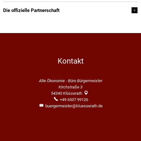
Partnerschaft
Die offizielle Partnerschaft
Kontakt
Alte Ökonomie - Büro Bürgermeister
Kirchstraße 3
54340
Klüsserath
+49 6507 99126
buergermeister@kluesserath.de