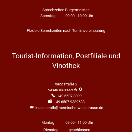
Sprechzeiten Bürgermeister:
Samstag
09:00
-
10:00
Uhr
Von 09:00 bis 10:00 Uhr
Flexible Sprechzeiten nach Terminvereinbarung
Tourist-Information, Postfiliale und
Vinothek
Kirchstraße 3
54340
Klüsserath
+49 6507 3099
+49 6507 9389688
kluesserath@roemische-weinstrasse.de
Montag
09:00
-
11:00
Uhr
Von 09:00 bis 11:00 Uhr
Dienstag
geschlossen