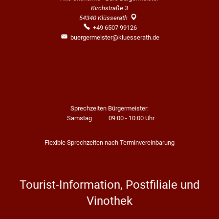
Kirchstraße 3
54340
Klüsserath
+49 6507 99126
buergermeister@kluesserath.de
Sprechzeiten Bürgermeister:
Samstag
09:00
-
10:00
Uhr
Von 09:00 bis 10:00 Uhr
Flexible Sprechzeiten nach Terminvereinbarung
Tourist-Information, Postfiliale und
Vinothek