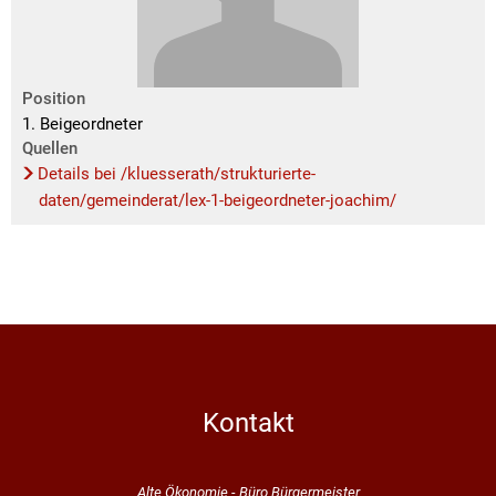
Position
1. Beigeordneter
Quellen
Details bei /kluesserath/strukturierte-
daten/gemeinderat/lex-1-beigeordneter-joachim/
Kontakt
Alte Ökonomie - Büro Bürgermeister