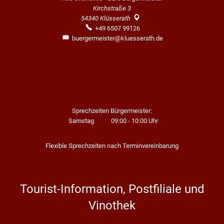
Kirchstraße 3
54340
Klüsserath
+49 6507 99126
buergermeister@kluesserath.de
Sprechzeiten Bürgermeister:
Samstag
09:00
-
10:00
Uhr
Von 09:00 bis 10:00 Uhr
Flexible Sprechzeiten nach Terminvereinbarung
Tourist-Information, Postfiliale und
Vinothek