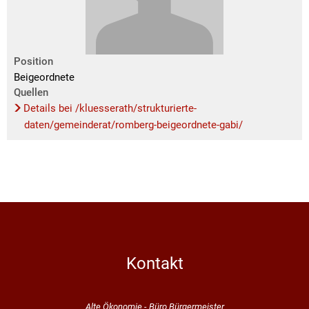
Position
Beigeordnete
Quellen
Details bei /kluesserath/strukturierte-
daten/gemeinderat/romberg-beigeordnete-gabi/
Kontakt
Alte Ökonomie - Büro Bürgermeister